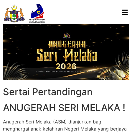
Sertai Pertandingan
ANUGERAH SERI MELAKA !
Anugerah Seri Melaka (ASM) dianjurkan bagi
menghargai anak kelahiran Negeri Melaka yang berjaya