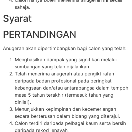
sahaja.
Syarat
PERTANDINGAN
Anugerah akan dipertimbangkan bagi calon yang telah:
Menghasilkan dampak yang signifikan melalui
sumbangan yang telah dijalankan.
Telah menerima anugerah atau pengiktirafan
daripada badan profesional pada peringkat
kebangsaan dan/atau antarabangsa dalam tempoh
masa 5 tahun terakhir (termasuk tahun yang
dinilai).
Menunjukkan kepimpinan dan kecemerlangan
secara berterusan dalam bidang yang diterajui.
Calon terdiri daripada pelbagai kaum serta bersih
daripada rekod jenayah.